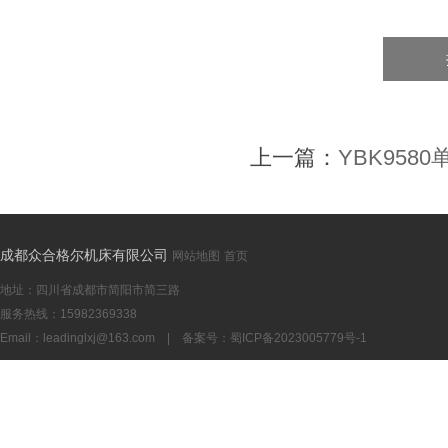
上一篇：
YBK958
成都众合格尔机床有限公司
网站地图
首页
地址：四川省成都市简阳市简三路
服务热线：15982369338
Email：
leadinglxj@163.com
|
备案号：蜀ICP备2023005779号-1