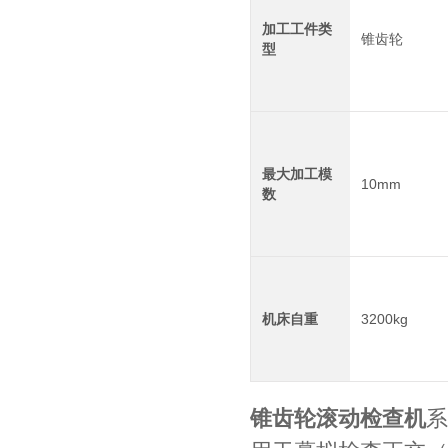
加工工件类
锥齿轮
型
最大加工模
10mm
数
机床自重
3200kg
锥齿轮滚动检查机
系