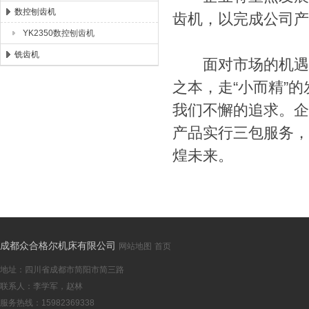
数控刨齿机
齿机，以完成公司产
YK2350数控刨齿机
铣齿机
面对市场的机遇和
之本，走“小而精”
我们不懈的追求。企
产品实行三包服务，
煌未来。
成都众合格尔机床有限公司
网站地图
首页
地址：四川省成都市简阳市简三路
联系人：李学军，赵林
服务热线：15982369338