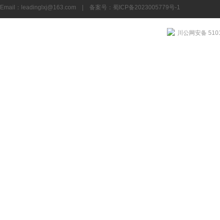
Email：
leadinglxj@163.com
|
备案号：蜀ICP备2023005779号-1
川公网安备 5101