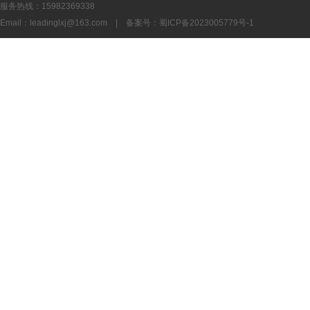
服务热线：15982369338
Email：
leadinglxj@163.com
|
备案号：蜀ICP备2023005779号-1