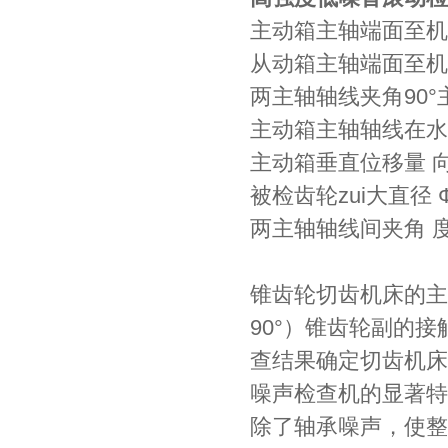
主动箱主轴端面至机床中
从动箱主轴端面至机床中
两主轴轴线夹角90°
主动箱主轴轴线在水平
主动箱垂直位移量 向上
被检齿轮zui大直径 Ф
两主轴轴线间夹角 度 4
锥齿轮切齿机床的主
90°）锥齿轮副的
查结果确定切齿机床
噪声检查机的显著特
除了轴承噪声，使整