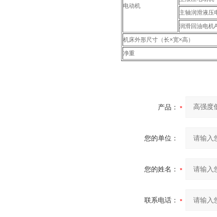
电动机
主轴润滑液压电机
润滑回油电机A0
机床外形尺寸（长×宽×高）
净重
产品：
您的单位：
您的姓名：
联系电话：