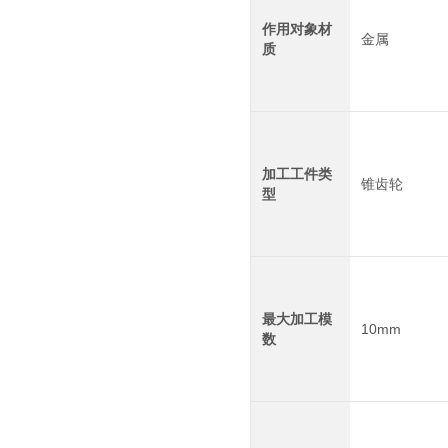
作用对象材
金属
质
加工工件类
锥齿轮
型
最大加工模
10mm
数