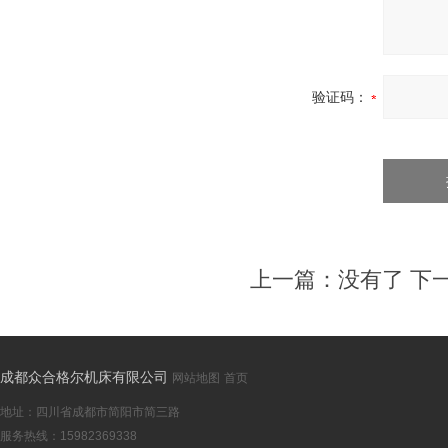
验证码：
上一篇：没有了 下
成都众合格尔机床有限公司
网站地图
首页
地址：四川省成都市简阳市简三路
服务热线：15982369338