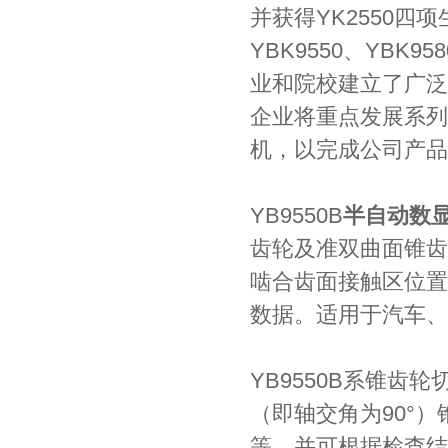
并获得YK2550四
YBK9550、YB
业和院校建立了广泛
企业将重点发展系列
机，以完成公司产品
YB9550B
半自动数
齿轮及准双曲面锥齿
啮合齿面接触区位置
数据。适用于汽车、
YB9550B
系锥齿轮
（即轴交角为90°
等。并可根据检查结