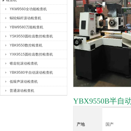
检查机
YKW9560全功能检查机
成都众合格尔机床有限公司
蜗轮蜗杆滚动检查机
YBW9580万能检查机
YSK9550圆柱齿数控检查机
YBK9550数控检查机
YXK9515圆柱齿数控检查机
锥齿轮滚动检查机
YBK9580半自动滚动检查机
低噪声滚动检查机
普通滚动检查机
YBX9550B
产地
国产