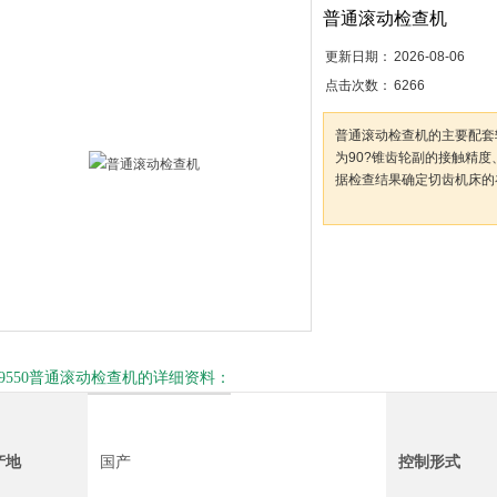
普通滚动检查机
更新日期：
2026-08-06
点击次数：
6266
普通滚动检查机的主要配套
为90?锥齿轮副的接触精
据检查结果确定切齿机床的
B9550普通滚动检查机的详细资料：
产地
国产
控制形式