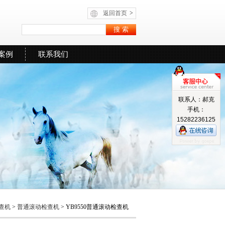
返回首页
>
案例
联系我们
联系人：郝克
手机：
15282236125
查机
>
普通滚动检查机
> YB9550普通滚动检查机