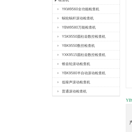
检查机
YKW9560全功能检查机
成都众合格尔机床有限公司
蜗轮蜗杆滚动检查机
YBW9580万能检查机
YSK9550圆柱齿数控检查机
YBK9550数控检查机
YXK9515圆柱齿数控检查机
锥齿轮滚动检查机
YBK9580半自动滚动检查机
低噪声滚动检查机
普通滚动检查机
Y