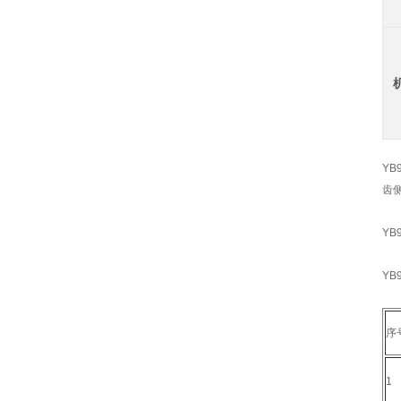
YB
齿
YB
YB
序
1