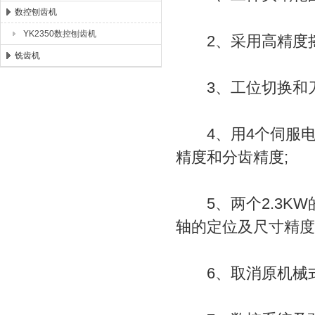
数控刨齿机
YK2350数控刨齿机
2、采用高精度摇
铣齿机
3、工位切换和刀
4、用4个伺服电
精度和分齿精度;
5、两个2.3KW
轴的定位及尺寸精度
6、取消原机械式