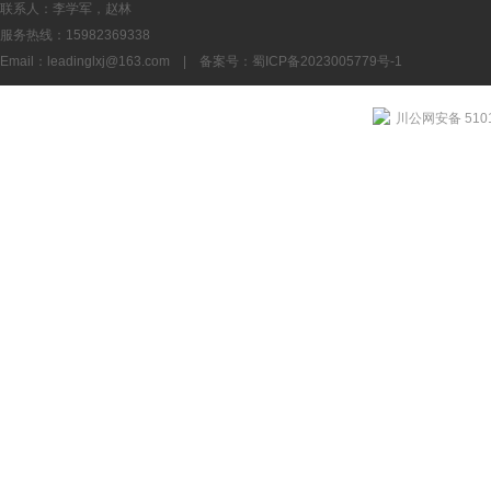
联系人：李学军，赵林
服务热线：15982369338
Email：
leadinglxj@163.com
|
备案号：蜀ICP备2023005779号-1
川公网安备 5101