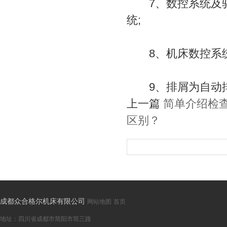
7、数控系统及驱动
统;
8、机床数控系统
9、排屑为自动排
上一篇
简单介绍检
区别？
成都众合格尔机床有限公司
网站地图
首页
地址：四川省成都市简阳市简三路