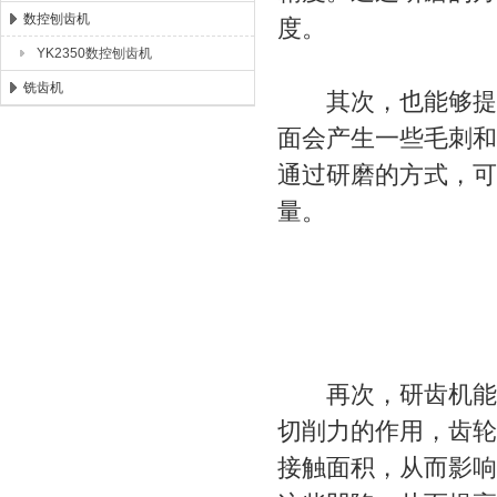
数控刨齿机
度。
YK2350数控刨齿机
铣齿机
其次，也能够提高
面会产生一些毛刺和
通过研磨的方式，可
量。
再次，研齿机能够
切削力的作用，齿轮
接触面积，从而影响