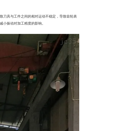
致刀具与工件之间的相对运动不稳定，导致齿轮表
减小振动对加工精度的影响。