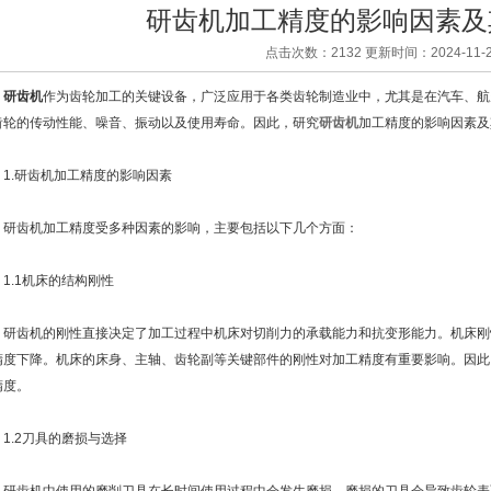
研齿机加工精度的影响因素及
点击次数：2132 更新时间：2024-11-2
研齿机
作为齿轮加工的关键设备，广泛应用于各类齿轮制造业中，尤其是在汽车、航
齿轮的传动性能、噪音、振动以及使用寿命。因此，研究
研齿机
加工精度的影响因素及
.研齿机加工精度的影响因素
齿机加工精度受多种因素的影响，主要包括以下几个方面：
.1机床的结构刚性
齿机的刚性直接决定了加工过程中机床对切削力的承载能力和抗变形能力。机床刚
精度下降。机床的床身、主轴、齿轮副等关键部件的刚性对加工精度有重要影响。因此
精度。
.2刀具的磨损与选择