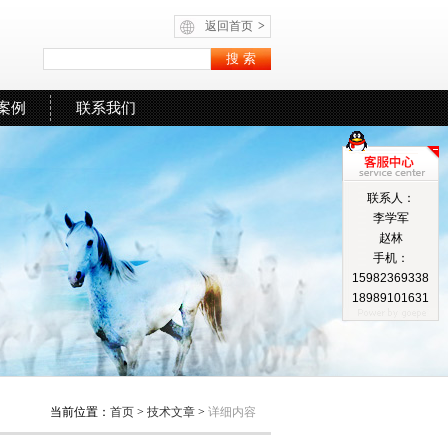
返回首页
>
案例
联系我们
联系人：
李学军
赵林
手机：
15982369338
18989101631
当前位置：
首页
>
技术文章
>
详细内容