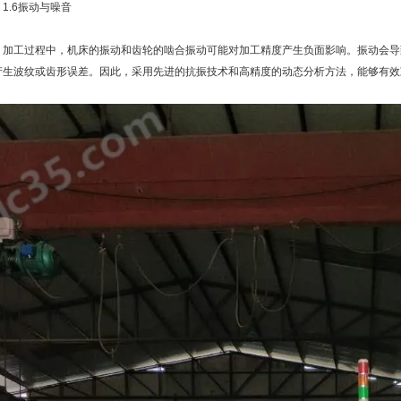
.6振动与噪音
工过程中，机床的振动和齿轮的啮合振动可能对加工精度产生负面影响。振动会导
产生波纹或齿形误差。因此，采用先进的抗振技术和高精度的动态分析方法，能够有效