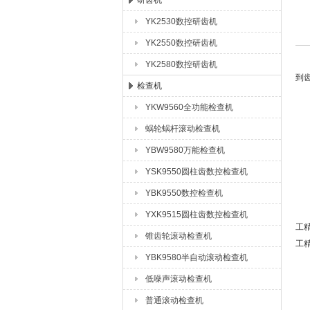
研齿机
YK2530数控研齿机
成都众合格尔机床有限公司
YK2550数控研齿机
YK2580数控研齿机
到
检查机
YKW9560全功能检查机
1
蜗轮蜗杆滚动检查机
研
YBW9580万能检查机
YSK9550圆柱齿数控检查机
1
YBK9550数控检查机
研
YXK9515圆柱齿数控检查机
工
锥齿轮滚动检查机
工
YBK9580半自动滚动检查机
1
低噪声滚动检查机
普通滚动检查机