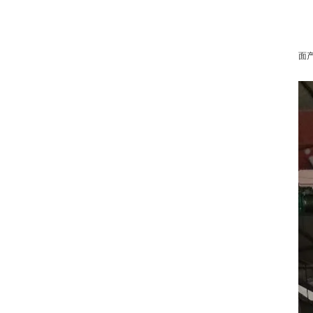
1
加
面