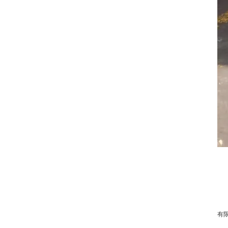
2
2
为
有