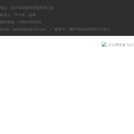
地址：四川省成都市简阳市简三路
联系人：李学军，赵林
服务热线：15982369338
Email：
leadinglxj@163.com
|
备案号：蜀ICP备2023005779号-1
川公网安备 5101