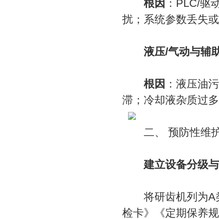
根因
：PLC/
扰；系统参数丢失或
液压/气动与辅
根因
：液压油污
滞；冷却液杂质过多
二、 预防性维护(
建立设备分级与
将研齿机列为A类
检卡》《定期保养规