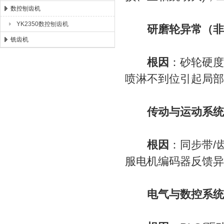
数控刨齿机
YK2350数控刨齿机
研磨轮异常（非
铣齿机
根因
：砂轮硬度
喷淋不到位引起局部
传动与运动系统
根因
：同步带/
服电机编码器反馈异
电气与数控系统