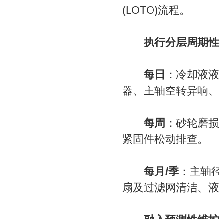
(LOTO)流程。
执行分层周期性
每日
：冷却液液
器、主轴空转异响、
每周
：砂轮磨损
紧固件松动排查。
每月/季
：主轴
扇及过滤网清洁、液