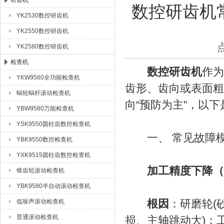
研齿机
数控研齿机
YK2530数控研齿机
成都众合格尔机床有限公司
YK2550数控研齿机
YK2580数控研齿机
检查机
数控研齿机
作为
YKW9560全功能检查机
齿形、齿向或表面粗
蜗轮蜗杆滚动检查机
向“预防为主”，以
YBW9580万能检查机
YSK9550圆柱齿数控检查机
一、 常见故障模
YBK9550数控检查机
YXK9515圆柱齿数控检查机
加工精度下降（
锥齿轮滚动检查机
YBK9580半自动滚动检查机
根因
：研磨轮(
低噪声滚动检查机
普通滚动检查机
损、主轴跳动大)；