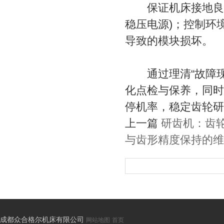
保证机床接地良好(
稳压电源)；控制环
导致的模块损坏。
通过理清“故障现象
化点检与保养，同时
停机率，稳定齿轮研
上一篇
研齿机：齿
与齿形精度保持的维
成都众合格尔机床有限公司
网站地图
首页