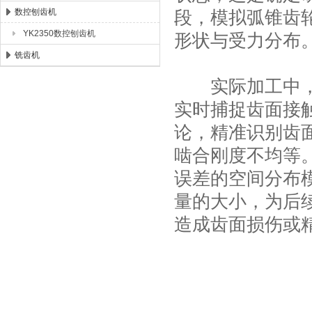
数控刨齿机
段，模拟弧锥齿
YK2350数控刨齿机
形状与受力分布
铣齿机
实际加工中，工
实时捕捉齿面接
论，精准识别齿
啮合刚度不均等
误差的空间分布
量的大小，为后
造成齿面损伤或