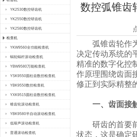
研齿机
数控弧锥齿
YK2530数控研齿机
成都众合格尔机床有限公司
YK2550数控研齿机
YK2580数控研齿机
检查机
弧锥齿轮作为传
YKW9560全功能检查机
决定传动系统的
蜗轮蜗杆滚动检查机
精准的数字化控
YBW9580万能检查机
作原理围绕齿面
YSK9550圆柱齿数控检查机
修正到实际精整
YBK9550数控检查机
YXK9515圆柱齿数控检查机
一、齿面接
锥齿轮滚动检查机
YBK9580半自动滚动检查机
研齿的首要前提
低噪声滚动检查机
状态，这是确定
普通滚动检查机