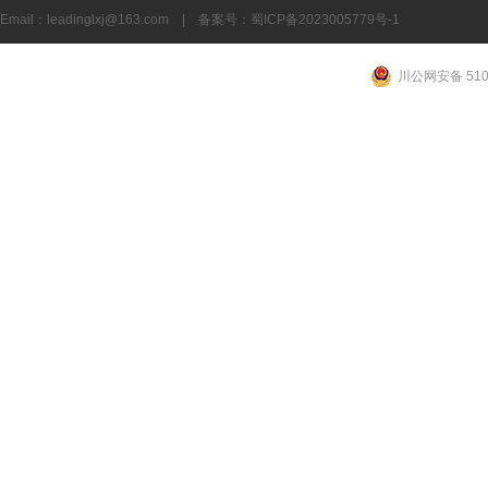
Email：
leadinglxj@163.com
|
备案号：蜀ICP备2023005779号-1
川公网安备 5101