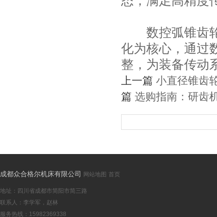
态，满足高精度
数控弧锥齿轮研
化为核心，通过
整，为装备传动
上一篇
小直径锥齿
篇
选购指南：研齿
成都众合格尔机床有限公司
网站地图
首页
地址：四川省成都市简阳市简三路
联系人：李学军，赵林
服务热线：15982369338