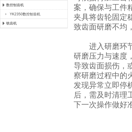
数控刨齿机
案，确保与工件
YK2350数控刨齿机
夹具将齿轮固定
铣齿机
致齿面研磨不均
进入研磨环节，
研磨压力与速度
导致齿面损伤，
察研磨过程中的
发现异常立即停
后，需及时清理
下一次操作做好