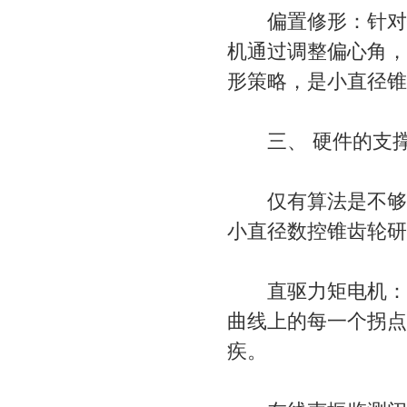
偏置修形：针对锥
机通过调整偏心角，
形策略，是小直径锥
三、 硬件的支撑：
仅有算法是不够的
小直径数控锥齿轮研
直驱力矩电机：取
曲线上的每一个拐点
疾。