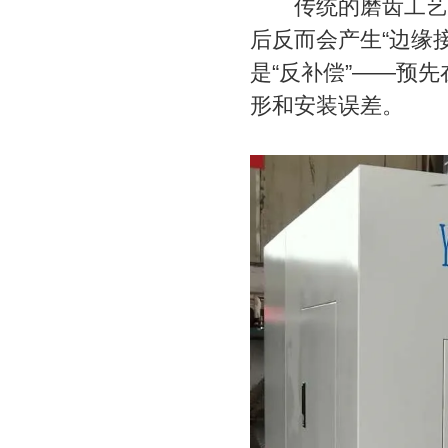
传统的磨齿工艺虽
后反而会产生“边缘
是“反补偿”——预
形和安装误差。