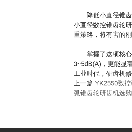
降低小直径锥齿轮
小直径数控锥齿轮研
重策略，将有害的刚
掌握了这项核心修
3~5dB(A)，更
工业时代，研齿机修
上一篇
YK2550
弧锥齿轮研齿机选购