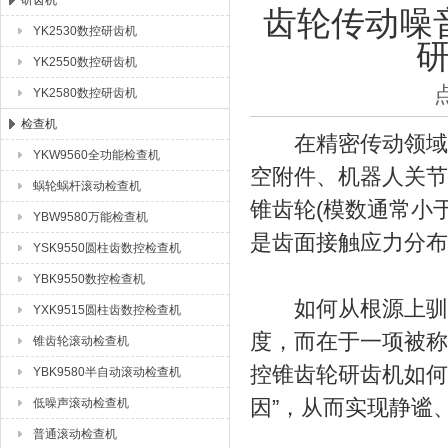
研齿机
齿轮传动噪
YK2530数控研齿机
成都众合格尔机床有限公司
YK2550数控研齿机
YK2580数控研齿机
检查机
在精密传动领域，
YKW9560全功能检查机
空附件、机器人关节
蜗轮蜗杆滚动检查机
锥齿轮(模数通常小
YBW9580万能检查机
是齿面接触应力分布
YSK9550圆柱齿数控检查机
YBK9550数控检查机
如何从根源上驯服
YXK9515圆柱齿数控检查机
度，而在于一项被称
锥齿轮滚动检查机
控锥齿轮研齿机如何
YBK9580半自动滚动检查机
因”，从而实现静谧
低噪声滚动检查机
普通滚动检查机