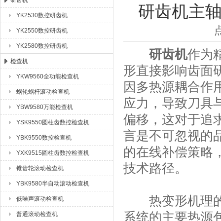
研齿机
研齿机主
YK2530数控研齿机
成都众合格尔机床有限公司
YK2550数控研齿机
YK2580数控研齿机
研齿机
作为
检查机
形直接影响齿面
YKW9560全功能检查机
因多热源耦合作
蜗轮蜗杆滚动检查机
应力，导致刀具
YBW9580万能检查机
偏移，这对于追
YSK9550圆柱齿数控检查机
言是不可忽视的
YBK9550数控检查机
的在线补偿策略
YXK9515圆柱齿数控检查机
技术路径。
锥齿轮滚动检查机
YBK9580半自动滚动检查机
热变形机理的解
低噪声滚动检查机
系统的主要热源
普通滚动检查机