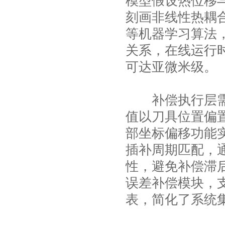
模型假设热位移
刻画非线性热耦
等机器学习算法
关系，在线运行
可达亚微米级。
补偿执行层需解
值以刀具位置偏
部坐标偏移功能
插补周期匹配，
性，避免补偿滞
误差补偿模块，
表，简化了系统