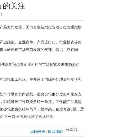
方的关注
2
产品方向发展，国内企业新增投资项目投资逐渐增
。
产业政策、企业竞争、产品进出口、行业投资等角
揭示研齿机市场当前发展的规律、特点、存在问
以使深刻洞悉本企业所处的市场现状及未来趋势动
的齿轮加工机床。主要用于消除热处理后的变形和
架可作垂直方向进给。被磨齿轮由分度架和尾座支
，砂轮可按工件螺旋角转一角度，工件能在往复运
形砂轮磨齿机结构简单，效率高，精度可达5级，适
介
下一篇
检查机保证了机床精度
分享到：
返回列表
|
返回顶部