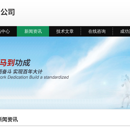
品中心
新闻资讯
技术文章
在线咨询
成功
新闻资讯