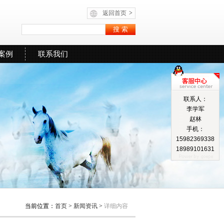
返回首页
>
案例
联系我们
联系人：
李学军
赵林
手机：
15982369338
18989101631
当前位置：
首页
>
新闻资讯
>
详细内容