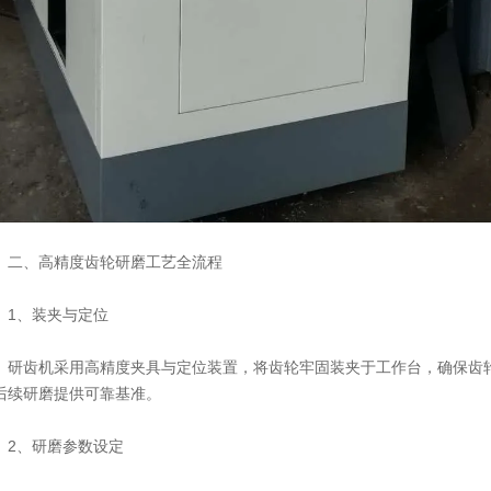
、高精度齿轮研磨工艺全流程
、装夹与定位
齿机采用高精度夹具与定位装置，将齿轮牢固装夹于工作台，确保齿轮
后续研磨提供可靠基准。
、研磨参数设定