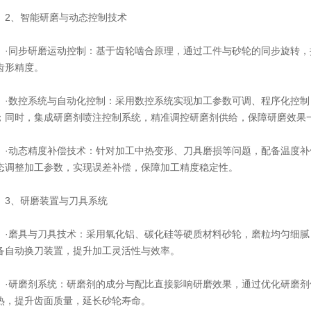
、智能研磨与动态控制技术
同步研磨运动控制：基于齿轮啮合原理，通过工件与砂轮的同步旋转，
齿形精度。
数控系统与自动化控制：采用数控系统实现加工参数可调、程序化控制
；同时，集成研磨剂喷注控制系统，精准调控研磨剂供给，保障研磨效果
动态精度补偿技术：针对加工中热变形、刀具磨损等问题，配备温度补
态调整加工参数，实现误差补偿，保障加工精度稳定性。
、研磨装置与刀具系统
磨具与刀具技术：采用氧化铝、碳化硅等硬质材料砂轮，磨粒均匀细腻
备自动换刀装置，提升加工灵活性与效率。
研磨剂系统：研磨剂的成分与配比直接影响研磨效果，通过优化研磨剂
热，提升齿面质量，延长砂轮寿命。