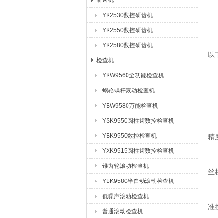
研齿机
YK2530数控研齿机
成都众合格尔机床有限公司
YK2550数控研齿机
研
YK2580数控研齿机
以
检查机
YKW9560全功能检查机
一
蜗轮蜗杆滚动检查机
1
YBW9580万能检查机
YSK9550圆柱齿数控检查机
·
YBK9550数控检查机
精
YXK9515圆柱齿数控检查机
·
锥齿轮滚动检查机
丝
YBK9580半自动滚动检查机
·
低噪声滚动检查机
准
普通滚动检查机