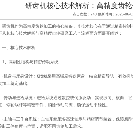
研齿机核心技术解析：高精度齿轮
点击次数：743 更新时间：2026-06-0
齿机作为高精度齿轮加工的核心装备，其技术核心在于通过精密控制与
下从其核心技术解析与高精度齿轮研磨工艺全流程两方面展开阐述：
、核心技术解析
、高刚性结构与精密传动系统
机身与床身设计：
采用高强度铸铁床身，结合精密导轨，有效抑
研齿机
度加工奠定基础。
传动与进给系统：进给系统通过数控或伺服驱动，实现纵向、横向、径
杠、蜗轮蜗杆等精密部件，消除传动间隙，确保运动平稳性。
主轴与工作台系统：主轴系统配备高速轴承与精密调节装置，保障磨削
控制工件角度与位置，适配不同齿轮加工需求。