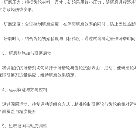
研磨压力：根据齿轮材料、尺寸，初始采用较小压力，随研磨进程逐步
大导致烧伤或变形。
研磨速度：合理控制研磨速度，在保障研磨效率的同时，防止因过热影
研磨时间：结合齿轮初始精度与目标精度，通过试磨确定最佳研磨时间
、研磨剂施加与研磨启动
调配好的研磨剂均匀涂抹于研磨轮与齿轮接触表面，启动，使研磨轮与
保障研磨剂适量供应，维持研磨效果稳定。
、运动轨迹与方向控制
过圆周运动、往复运动等组合方式，精准控制研磨轮与齿轮的相对运动
全面覆盖与精度提升。
、过程监测与动态调整