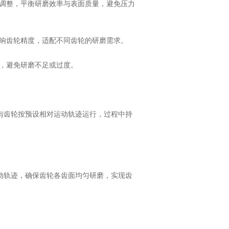
调整，平衡研磨效率与表面质量，避免压力
响齿轮精度，适配不同齿轮的研磨需求。
，避免研磨不足或过度。
齿轮按预设相对运动轨迹运行，过程中持
轨迹，确保齿轮各齿面均匀研磨，实现齿