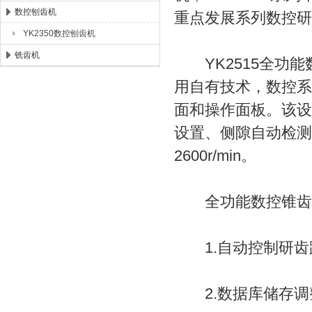
数控刨齿机
重点发展系列数控研
YK2350数控刨齿机
铣齿机
YK2515全功能数
用自有技术，数控系
面和操作面板。该设
设置、侧隙自动检测
2600r/min。
全功能数控锥齿轮
1.自动控制研齿
2.数据库储存调