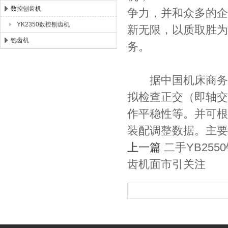
数控刨齿机
争力，并和众多的企
YK2350数控刨齿机
新无限，以质取胜为
铣齿机
务。
据中国机床商务网了
拟检查正交（即轴交
作平稳性等。并可根
装配调整数据。主要
上一篇
二手YB25
齿机面市引关注