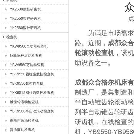
研齿机
YK2530数控研齿机
成都众合格尔机床有限公司
点
YK2550数控研齿机
YK2580数控研齿机
为满足市场需求，以
检查机
路。近期，
成都众合
YKW9560全功能检查机
轮滚动检查机
，该机
蜗轮蜗杆滚动检查机
助设备之一。
YBW9580万能检查机
YSK9550圆柱齿数控检查机
成都众合格尔机床有
YBK9550数控检查机
制造厂，是集制造和
YXK9515圆柱齿数控检查机
半自动锥齿轮滚动检查
锥齿轮滚动检查机
列半自动锥齿轮研齿
YBK9580半自动滚动检查机
研齿机，在线检查的数
低噪声滚动检查机
普通滚动检查机
机，YB9550-Y